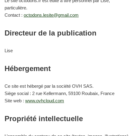
Le site octodons.fr est édité à titre personnel par Lise,
particulière.
Contact :
octodons.lesite@gmail.com
Directeur de la publication
Lise
Hébergement
Ce site est hébergé par la société OVH SAS.
Siège social : 2 rue Kellermann, 59100 Roubaix, France
Site web :
www.ovhcloud.com
Propriété intellectuelle