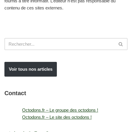
fournis à titre informatif. L’éditeur n’est pas responsable du
contenu de ces sites externes.
Voir tous nos articles
Contact
Octodons.fr – Le groupe des octodons !
Octodons.fr – Le site des octodons !