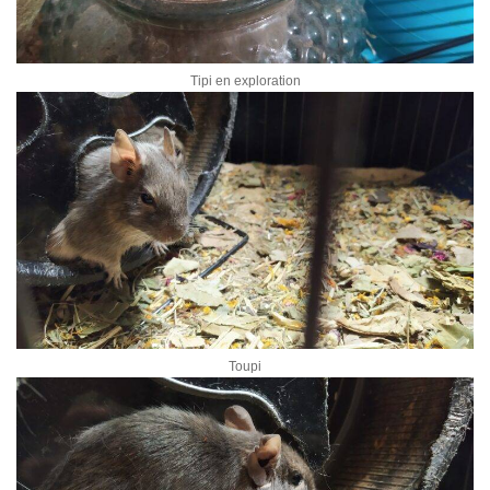
Tipi en exploration
Toupi