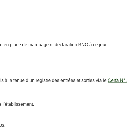
se en place de marquage ni déclaration BNO à ce jour.
à la tenue d’un registre des entrées et sorties via le
Cerfa N°
e l’établissement,
us
,