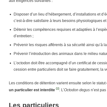
aux exigences suivantes :
Disposer d’un lieu d’hébergement, d’installations et d
c’est-à-dire satisfaire à leurs besoins physiologiques 
Détenir les compétences requises et adaptées à l’espèc
d’entretien ;
Prévenir les risques afférents à sa sécurité ainsi qu’à la s
Prévenir l’introduction des animaux dans le milieu natu
L’octodon doit être accompagné d’un certificat de cess
cession entre particuliers doit se faire gratuitement, la v
Les conditions de détention varient ensuite selon le statu
03
un particulier est interdite
. L’
Octodon degus
n’est pas 
Les particuliers