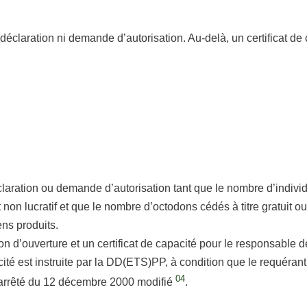
déclaration ni demande d’autorisation. Au-delà, un certificat de
laration ou demande d’autorisation tant que le nombre d’indivi
non lucratif et que le nombre d’octodons cédés à titre gratuit o
ns produits.
on d’ouverture et un certificat de capacité pour le responsable d
té est instruite par la DD(ETS)PP, à condition que le requérant 
04
l’arrêté du 12 décembre 2000 modifié
.