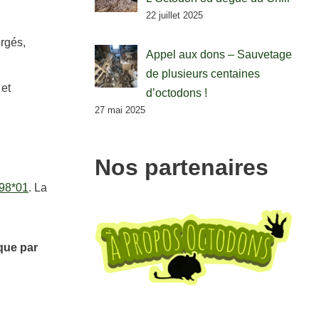
22 juillet 2025
ergés,
Appel aux dons – Sauvetage
de plusieurs centaines
 et
d’octodons !
27 mai 2025
Nos partenaires
98*01
. La
que par