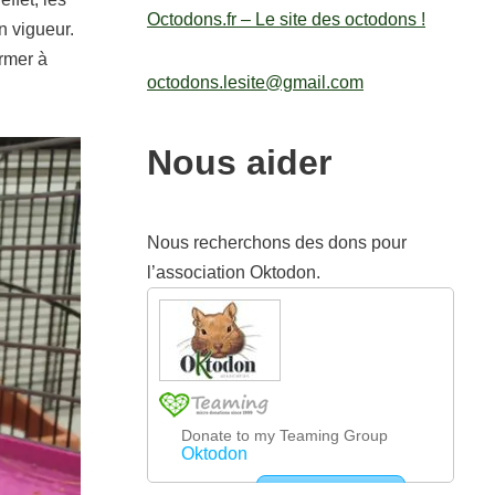
Octodons.fr – Le site des octodons !
n vigueur.
ormer à
octodons.lesite@gmail.com
Nous aider
Nous recherchons des dons pour
l’association Oktodon.