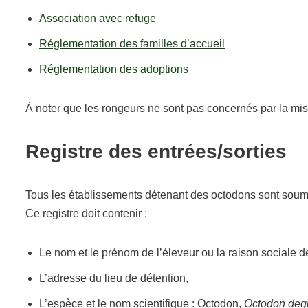
Association avec refuge
Réglementation des familles d’accueil
Réglementation des adoptions
À noter que les rongeurs ne sont pas concernés par la mi
Registre des entrées/sorties
Tous les établissements détenant des octodons sont soumis 
Ce registre doit contenir :
Le nom et le prénom de l’éleveur ou la raison sociale d
L’adresse du lieu de détention,
L’espèce et le nom scientifique : Octodon,
Octodon deg