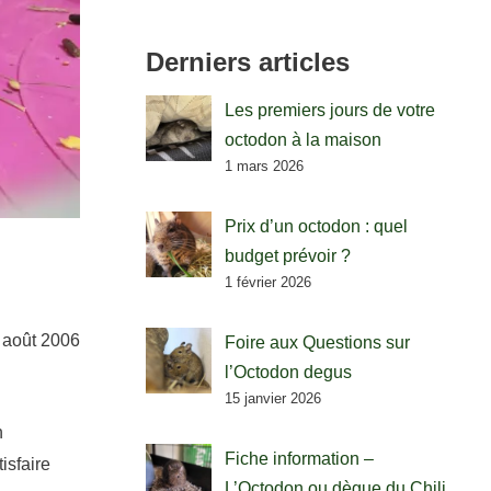
Derniers articles
Les premiers jours de votre
octodon à la maison
1 mars 2026
Prix d’un octodon : quel
budget prévoir ?
1 février 2026
11 août 2006
Foire aux Questions sur
l’Octodon degus
15 janvier 2026
n
Fiche information –
isfaire
L’Octodon ou dègue du Chili