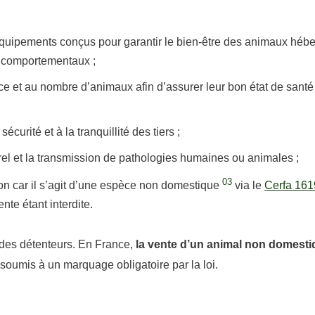
’équipements conçus pour garantir le bien-être des animaux héb
et comportementaux ;
e et au nombre d’animaux afin d’assurer leur bon état de santé
écurité et à la tranquillité des tiers ;
rel et la transmission de pathologies humaines ou animales ;
03
ion car il s’agit d’une espèce non domestique
via le
Cerfa 161
ente étant interdite.
t des détenteurs. En France,
la vente d’un animal non domesti
soumis à un marquage obligatoire par la loi.