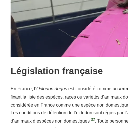
Législation française
En France, l’
Octodon degus
est considéré comme un
ani
fixant la liste des espèces, races ou variétés d’animaux 
considérée en France comme une espèce non domestiqu
Les conditions de détention de l’octodon sont régies par l’
02
d’animaux d’espèces non domestiques
. Toute personne