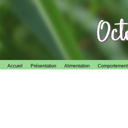
Aller
au
contenu
Accueil
Présentation
Alimentation
Comportement