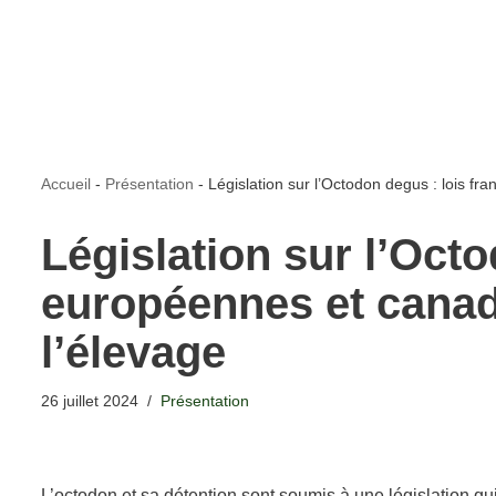
Accueil
-
Présentation
-
Législation sur l’Octodon degus : lois fr
Législation sur l’Octo
européennes et canadi
l’élevage
26 juillet 2024
Présentation
L’octodon et sa détention sont soumis à une législation qui