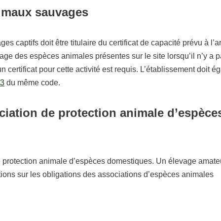
nimaux sauvages
 captifs doit être titulaire du certificat de capacité prévu à l’a
age des espèces animales présentes sur le site lorsqu’il n’y a 
 certificat pour cette activité est requis. L’établissement doit 
-3
du même code.
ciation de protection animale d’espèce
e protection animale d’espèces domestiques. Un élevage amateu
tions sur les obligations des associations d’espèces animales