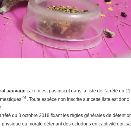
mal sauvage
car il n’est pas inscrit dans la liste de l’arrêté du 
01
domestiques
. Toute espèce non inscrite sur cette liste est donc
e.
arrêté du 8 octobre 2018 fixant les règles générales de détentio
 physique ou morale détenant des octodons en captivité doit sat