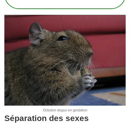
Octodon degus en gestation
Séparation des sexes