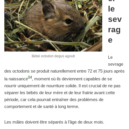
le
sev
rag
e
Bébé octodon degus agouti
Le
sevrage
des octodons se produit naturellement entre 72 et 75 jours après
04
la naissance
, moment où ils deviennent capables de se
nourrir uniquement de nourriture solide. Il est crucial de ne pas
séparer les bébés de leur mère et de leur fratrie avant cette
période, car cela pourrait entraîner des problèmes de
comportement et de santé à long terme.
Les mâles doivent être séparés à l’âge de deux mois.