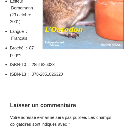
Éditeur ‏ :
‎
Bornemann
(23 octobre
2001)
Langue ‏ :
‎
Français
Broché ‏ : ‎
87
pages
ISBN-10 ‏ : ‎
2851826328
ISBN-13 ‏ : ‎
978-2851826329
Laisser un commentaire
Votre adresse e-mail ne sera pas publiée.
Les champs
obligatoires sont indiqués avec
*