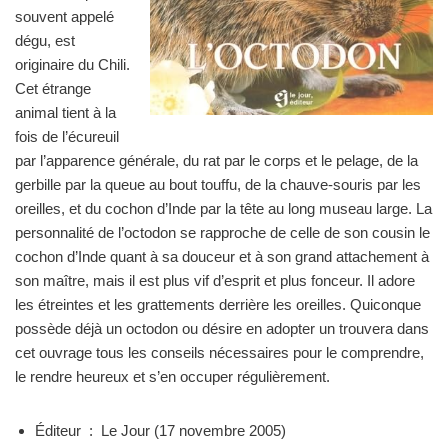
souvent appelé
dégu, est
originaire du Chili.
Cet étrange
animal tient à la
fois de l’écureuil
par l’apparence générale, du rat par le corps et le pelage, de la
gerbille par la queue au bout touffu, de la chauve-souris par les
oreilles, et du cochon d’Inde par la tête au long museau large. La
personnalité de l’octodon se rapproche de celle de son cousin le
cochon d’Inde quant à sa douceur et à son grand attachement à
son maître, mais il est plus vif d’esprit et plus fonceur. Il adore
les étreintes et les grattements derrière les oreilles. Quiconque
possède déjà un octodon ou désire en adopter un trouvera dans
cet ouvrage tous les conseils nécessaires pour le comprendre,
le rendre heureux et s’en occuper régulièrement.
Éditeur ‏ : ‎
Le Jour (17 novembre 2005)