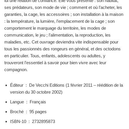
lui une relation de confiance. Elle vous présente : son habitat,
ses prédateurs, son mode de vie ; comment et où l’acheter, les
garanties, la cage, les accessoires ; son installation à la maison
: la température, la lumière, l’emplacement de la cage ; son
comportement le marquage du territoire, les modes de
communication, le jeu ; l’alimentation, la reproduction, les
maladies, etc. Cet ouvrage deviendra vite indispensable pour
tous les passionnés des rongeurs en général, et des octodons
en particulier. Tous, enfants, adolescents ou adultes, y
trouveront l’essentiel à savoir pour bien vivre avec leur
compagnon.
Éditeur ‏ : ‎
De Vecchi Editions (1 février 2011 – réédition de la
version du 30 octobre 2002)
Langue ‏ : ‎
Français
Broché ‏ : ‎
95 pages
ISBN-10 ‏ : ‎
2732895873