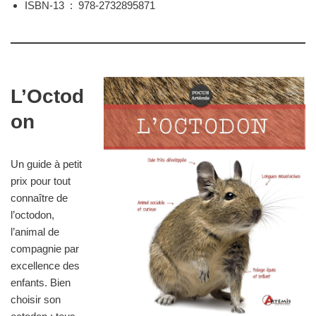
ISBN-13 ‏ : ‎
978-2732895871
L’Octod
on
Un guide à petit
prix pour tout
connaître de
l’octodon,
l’animal de
compagnie par
excellence des
enfants. Bien
choisir son