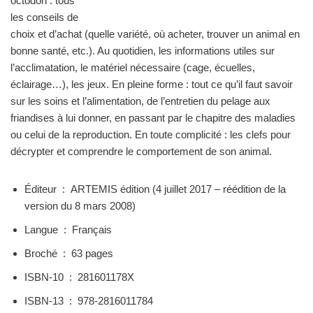
octodon : tous
les conseils de
choix et d’achat (quelle variété, où acheter, trouver un animal en
bonne santé, etc.). Au quotidien, les informations utiles sur
l’acclimatation, le matériel nécessaire (cage, écuelles,
éclairage…), les jeux. En pleine forme : tout ce qu’il faut savoir
sur les soins et l’alimentation, de l’entretien du pelage aux
friandises à lui donner, en passant par le chapitre des maladies
ou celui de la reproduction. En toute complicité : les clefs pour
décrypter et comprendre le comportement de son animal.
Éditeur ‏ : ‎
ARTEMIS édition (4 juillet 2017 – réédition de la
version du 8 mars 2008)
Langue ‏ : ‎
Français
Broché ‏ : ‎
63 pages
ISBN-10 ‏ : ‎
281601178X
ISBN-13 ‏ : ‎
978-2816011784