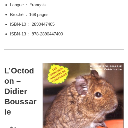
Langue ‏ : ‎
Français
Broché ‏ : ‎
168 pages
ISBN-10 ‏ : ‎
2890447405
ISBN-13 ‏ : ‎
978-2890447400
L’Octod
on –
Didier
Boussar
ie