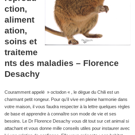
ction,
aliment
ation,
soins et
traiteme
nts des maladies – Florence
Desachy
Couramment appelé » octodon « , le dègue du Chili est un
charmant petit rongeur. Pour qu’il vive en pleine harmonie dans
votre maison, il vous faudra respecter à la lettre quelques règles
de base et apprendre à connaître son mode de vie et ses
besoins. Le Dr Florence Desachy vous dit tout sur cet animal si
attachant et vous donne mille conseils utiles pour instaurer avec