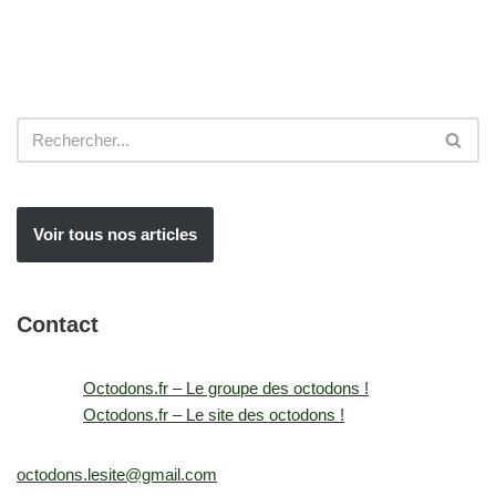
Voir tous nos articles
Contact
Octodons.fr – Le groupe des octodons !
Octodons.fr – Le site des octodons !
octodons.lesite@gmail.com