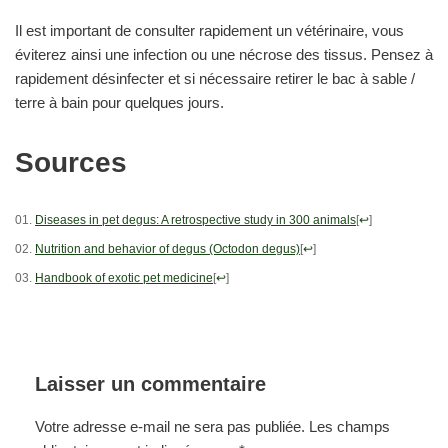
Il est important de consulter rapidement un vétérinaire, vous
éviterez ainsi une infection ou une nécrose des tissus. Pensez à
rapidement désinfecter et si nécessaire retirer le bac à sable /
terre à bain pour quelques jours.
Sources
Diseases in pet degus: A retrospective study in 300 animals
[
↩
]
Nutrition and behavior of degus (Octodon degus)
[
↩
]
Handbook of exotic pet medicine
[
↩
]
Laisser un commentaire
Votre adresse e-mail ne sera pas publiée.
Les champs