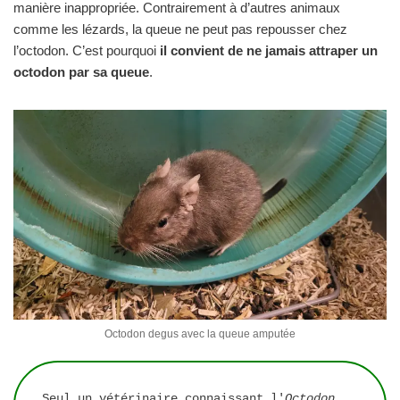
manière inappropriée. Contrairement à d’autres animaux
comme les lézards, la queue ne peut pas repousser chez
l’octodon. C’est pourquoi
il convient de ne jamais attraper un
octodon par sa queue
.
Octodon degus avec la queue amputée
Seul un vétérinaire connaissant l'
Octodon 