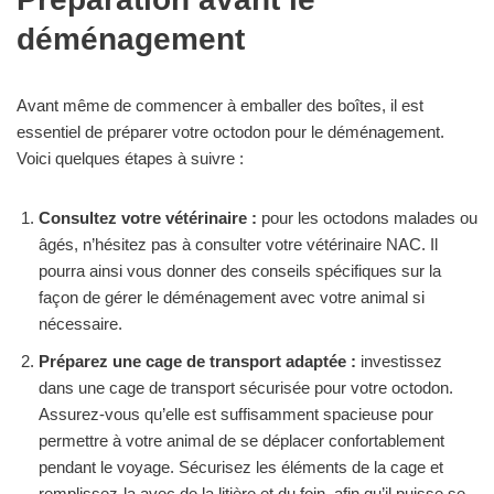
déménagement
Avant même de commencer à emballer des boîtes, il est
essentiel de préparer votre octodon pour le déménagement.
Voici quelques étapes à suivre :
Consultez votre vétérinaire :
pour les octodons malades ou
âgés, n’hésitez pas à consulter votre vétérinaire NAC. Il
pourra ainsi vous donner des conseils spécifiques sur la
façon de gérer le déménagement avec votre animal si
nécessaire.
Préparez une cage de transport adaptée :
investissez
dans une cage de transport sécurisée pour votre octodon.
Assurez-vous qu’elle est suffisamment spacieuse pour
permettre à votre animal de se déplacer confortablement
pendant le voyage. Sécurisez les éléments de la cage et
remplissez-la avec de la litière et du foin, afin qu’il puisse se