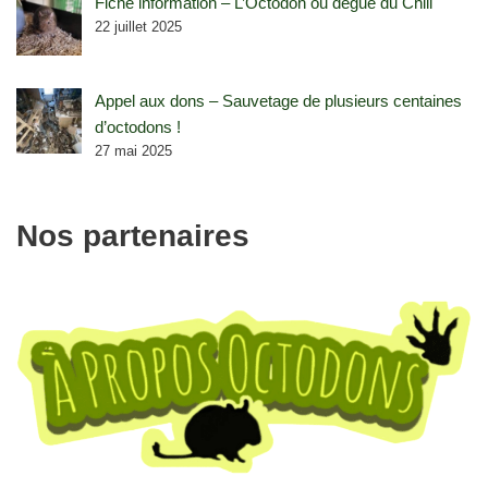
Fiche information – L’Octodon ou dègue du Chili
22 juillet 2025
Appel aux dons – Sauvetage de plusieurs centaines
d’octodons !
27 mai 2025
Nos partenaires