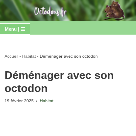
Aller
au
Menu |
contenu
Accueil
-
Habitat
-
Déménager avec son octodon
Déménager avec son
octodon
19 février 2025
Habitat