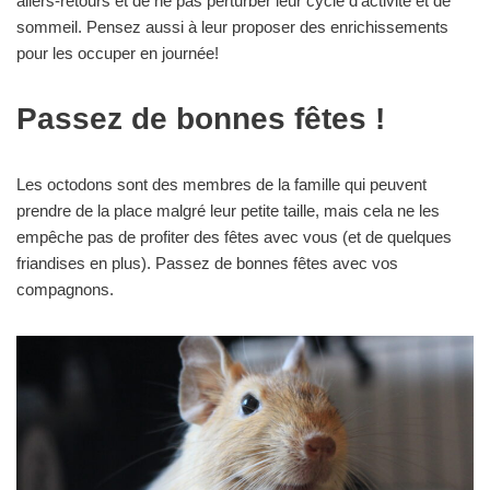
allers-retours et de ne pas perturber leur cycle d’activité et de
sommeil. Pensez aussi à leur proposer des enrichissements
pour les occuper en journée!
Passez de bonnes fêtes !
Les octodons sont des membres de la famille qui peuvent
prendre de la place malgré leur petite taille, mais cela ne les
empêche pas de profiter des fêtes avec vous (et de quelques
friandises en plus). Passez de bonnes fêtes avec vos
compagnons.