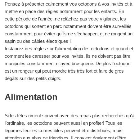
Pensez à présenter calmement vos octodons à vos invités et à
mettre en place des règles notamment pour les enfants. En
cette période de l’année, ne relâchez pas votre vigilance, les
octodons qui sortent en parc notamment doivent être surveillés
constamment pour éviter qu’ils ne s’échappent et ne rongent un
sapin ou des câbles électriques !
Instaurez des règles sur l’alimentation des octodons et quand et
comment les caresser pour vos invités. Ils ne doivent pas être
manipulés constamment ni avec brusquerie. De plus l’octodon
est un rongeur qui peut mordre très très fort et faire de gros
dégâts sur des petits doigts.
Alimentation
Si les fêtes riment souvent avec des repas plus recherchés qu’à
l’ordinaire, les octodons peuvent aussi en profiter! Tous les
légumes feuilles comestibles peuvent être distribués, mais
attention aux abus de friandises. Il convient également d’être