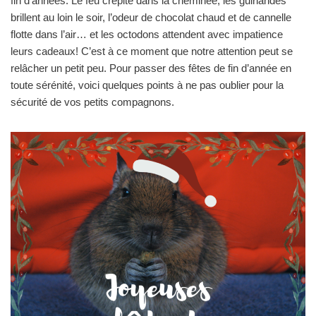
fin d’années. Le feu crépite dans la cheminée, les guirlandes
brillent au loin le soir, l’odeur de chocolat chaud et de cannelle
flotte dans l’air… et les octodons attendent avec impatience
leurs cadeaux! C’est à ce moment que notre attention peut se
relâcher un petit peu. Pour passer des fêtes de fin d’année en
toute sérénité, voici quelques points à ne pas oublier pour la
sécurité de vos petits compagnons.