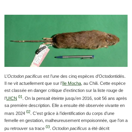
L’
Octodon pacificus
est l’une des cinq espèces d’Octodontidés.
Il ne vit actuellement que sur l’
île Mocha
, au Chili. Cette espèce
est classée en danger critique d’extinction sur la liste rouge de
01
l’
UICN
. On la pensait éteinte jusqu’en 2016, soit 56 ans après
sa première description. Elle a ensuite été observée vivante en
02
mars 2024
. C’est grâce à l’identification du corps d’une
femelle en gestation, malheureusement empoisonnée, que l’on a
03
pu retrouver sa trace
.
Octodon pacificus
a été décrit