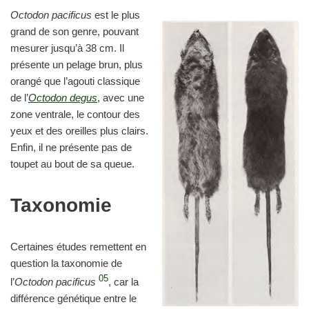
Octodon pacificus
est le plus
grand de son genre, pouvant
mesurer jusqu’à 38 cm. Il
présente un pelage brun, plus
orangé que l’agouti classique
de l’
Octodon degus
, avec une
zone ventrale, le contour des
yeux et des oreilles plus clairs.
Enfin, il ne présente pas de
toupet au bout de sa queue.
Taxonomie
Certaines études remettent en
question la taxonomie de
05
l’
Octodon pacificus
, car la
différence génétique entre le