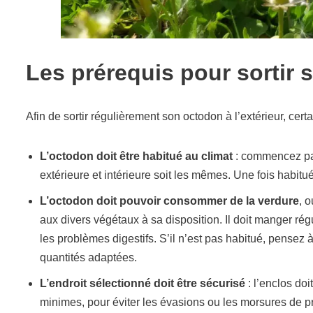
Les prérequis pour sortir
Afin de sortir régulièrement son octodon à l’extérieur, cert
L’octodon doit être habitué au climat
: commencez par 
extérieure et intérieure soit les mêmes. Une fois habitué,
L’octodon doit pouvoir consommer de la verdure
, 
aux divers végétaux à sa disposition. Il doit manger rég
les problèmes digestifs. S’il n’est pas habitué, pensez à
quantités adaptées.
L’endroit sélectionné doit être sécurisé
: l’enclos doi
minimes, pour éviter les évasions ou les morsures de p