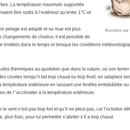
orties. La température maximale supportée
ient être sortis à l’extérieur qu’entre 1°C et
son pelage est adapté et sa mue est plus
Illustration par
s changements de chaleur, il est possible de
être limitées dans le temps et lorsque les conditions météorologi
udes thermiques au quotidien que dans la nature, où son terrier 
es courtes lorsqu’il fait trop chaud ou trop froid, en adaptant se
la température extérieure en laissant une fenêtre entrebâillée ou
ais de l’’acclimater à la température extérieure.
e vent n’est pas trop fort et qu’il ne pleut pas, car l’octodon dé
 plus frais, pour lui permettre s’abriter s’il a trop chaud.