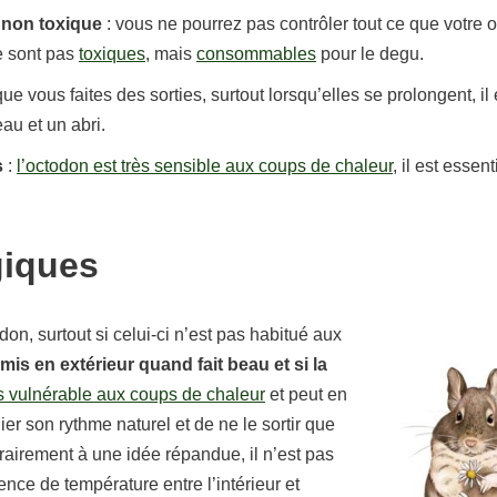
/ non toxique
: vous ne pourrez pas contrôler tout ce que votre 
e sont pas
toxiques,
mais
consommables
pour le degu.
que vous faites des sorties, surtout lorsqu’elles se prolongent, il 
au et un abri.
s
:
l’octodon est très sensible aux coups de chaleur
, il est essen
giques
on, surtout si celui-ci n’est pas habitué aux
mis en extérieur quand fait beau et si la
rès vulnérable aux coups de chaleur
et peut en
gier son rythme naturel et de ne le sortir que
trairement à une idée répandue, il n’est pas
rence de température entre l’intérieur et