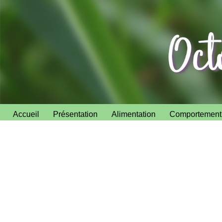
Aller
au
contenu
Accueil
Présentation
Alimentation
Comportement