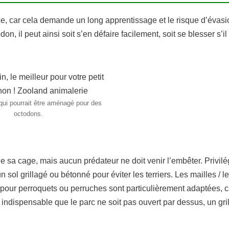
èce, car cela demande un long apprentissage et le risque d’évasi
on, il peut ainsi soit s’en défaire facilement, soit se blesser s’i
qui pourrait être aménagé pour des
octodons.
 de sa cage, mais aucun prédateur ne doit venir l’embêter. Privil
 sol grillagé ou bétonné pour éviter les terriers. Les mailles / le
es pour perroquets ou perruches sont particulièrement adaptées, c
st indispensable que le parc ne soit pas ouvert par dessus, un gri