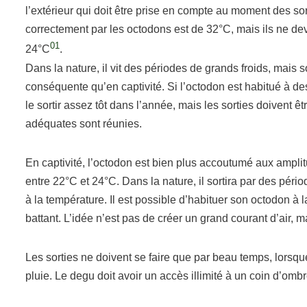
l’extérieur qui doit être prise en compte au moment des s
correctement par les octodons est de 32°C, mais ils ne devra
01
24°C
.
Dans la nature, il vit des périodes de grands froids, mais 
conséquente qu’en captivité. Si l’octodon est habitué à de
le sortir assez tôt dans l’année, mais les sorties doivent 
adéquates sont réunies.
En captivité, l’octodon est bien plus accoutumé aux amplit
entre 22°C et 24°C. Dans la nature, il sortira par des périod
à la température. Il est possible d’habituer son octodon à 
battant. L’idée n’est pas de créer un grand courant d’air, m
Les sorties ne doivent se faire que par beau temps, lorsque l
pluie. Le degu doit avoir un accès illimité à un coin d’ombre,