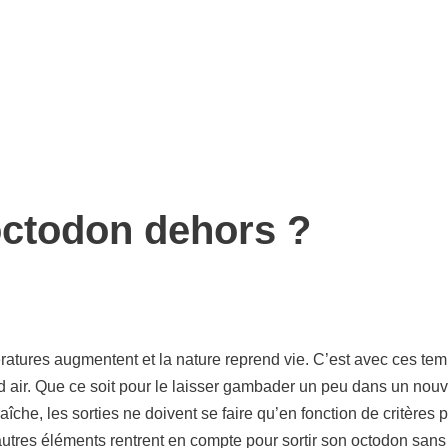
octodon dehors ?
ératures augmentent et la nature reprend vie. C’est avec ces te
nd air. Que ce soit pour le laisser gambader un peu dans un nouv
îche, les sorties ne doivent se faire qu’en fonction de critères p
utres éléments rentrent en compte pour sortir son octodon sans 