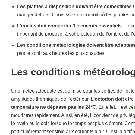
Les plantes à disposition doivent être comestibles 
manger dehors! Choisissez un endroit où les plantes n
L’enclos doit comporter 3 éléments essentiels
: lors
important de proposer à votre octodon de l’ombre, de l’e
Les conditions météorologies doivent être adaptée
pas le sortir aux heures les plus chaudes.
Les conditions météorolo
Une météo adéquate est de mise pour les sorties de l’octod
amplitudes thermiques de l’extérieur.
L’octodon doit être 
température ne dépasse pas les 24°C
. En effet,
il est t
mourir très rapidement. Ainsi, en été, il convient de privilé
le matin ou le soir, lorsque le temps est plus clément. Con
particulièrement sensible aux courants d’air. C’est la diffé