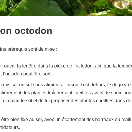
 son octodon
ains prérequis sont de mise :
ouvrir la fenêtre dans la pièce de l’octodon, afin que la tempé
 l’octodon peut être sorti.
ou mis sur un sol sans aliments : lorsqu’il est dehors, le degu va 
ulièrement des plantes fraîchement cueillies avant de sortir, pou
 recouvrir le sol et de lui proposer des plantes cueillies dans de
t être bien fixé au sol, avec un écartement des barreaux ou mail
rédateurs.