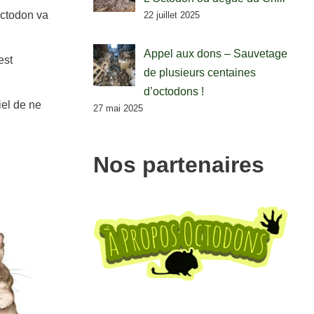
octodon va
22 juillet 2025
Appel aux dons – Sauvetage
est
de plusieurs centaines
d’octodons !
tiel de ne
27 mai 2025
Nos partenaires