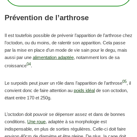
Prévention de l’arthrose
Il est toutefois possible de prévenir l’apparition de l’arthrose chez
l’octodon, ou du moins, de ralentir son apparition. Cela passe
par la mise en place d’un mode de vie sain pour le degu, mais
aussi par une
alimentation adaptée
, notamment lors de sa
04
croissance
.
05
Le surpoids peut jouer un rôle dans l’apparition de l’arthrose
, il
convient donc de faire attention au
poids idéal
de son octodon,
étant entre 170 et 250g.
L’octodon doit pouvoir se dépenser assez et dans de bonnes
conditions.
Une roue
, adaptée à sa morphologie est
indispensable, en plus de sorties régulières. Celle-ci doit faire
environ 40cm de diamètre et être pleine. De plus, la cage doit