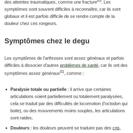
03
des atteintes traumatiques, comme une fracture
. Les
symptômes sont souvent difficiles à reconnaître, car ils sont
globaux et il est parfois difficile de se rendre compte de la
douleur chez ces rongeurs.
Symptômes chez le degu
Les symptômes de l’arthroses sont assez généraux et parfois
difficiles à dissocier d’autres
problèmes de santé
, car ils ont des
01
symptômes assez généraux
, comme :
Paralysie totale ou partielle
: il arrive que certaines
articulations soient partiellement ou totalement paralysées,
cela se traduit par des difficultés de locomotion (l’octodon qui
boite), ou des mouvements moins souples, les articulations
sont raides.
Douleurs
: les douleurs peuvent se traduire pas des
cris
,