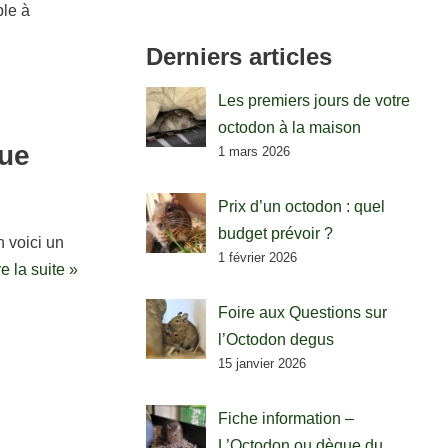
ple à
Derniers articles
Les premiers jours de votre
octodon à la maison
que
1 mars 2026
Prix d’un octodon : quel
budget prévoir ?
 voici un
1 février 2026
re la suite »
Foire aux Questions sur
l’Octodon degus
15 janvier 2026
Fiche information –
L’Octodon ou dègue du