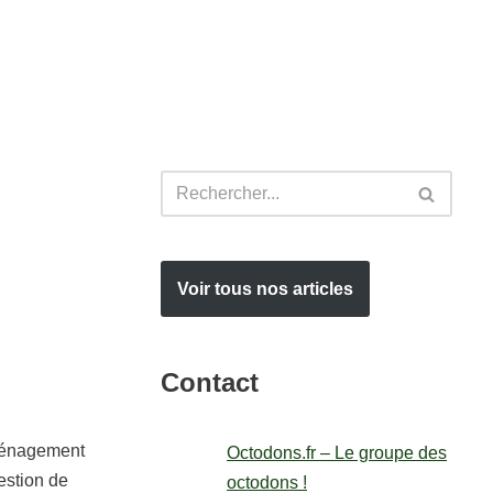
Voir tous nos articles
Contact
ménagement
Octodons.fr – Le groupe des
estion de
octodons !