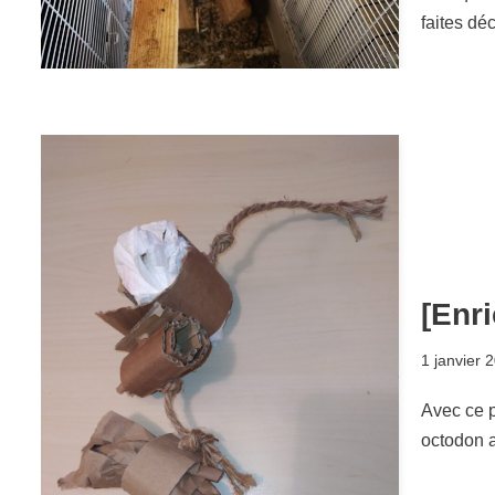
faites dé
[Enr
1 janvier 
Avec ce p
octodon a