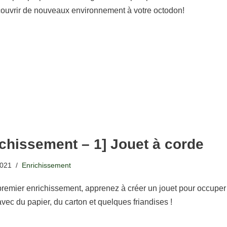
couvrir de nouveaux environnement à votre octodon!
ichissement – 1] Jouet à corde
2021
Enrichissement
remier enrichissement, apprenez à créer un jouet pour occuper
vec du papier, du carton et quelques friandises !