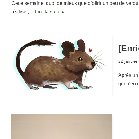
Cette semaine, quoi de mieux que d’offrir un peu de verdu
réaliser,…
Lire la suite »
[Enr
22 janvier
Après un 
qui n’en 