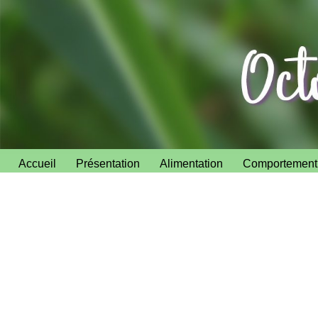
Aller
au
contenu
Accueil
Présentation
Alimentation
Comportement