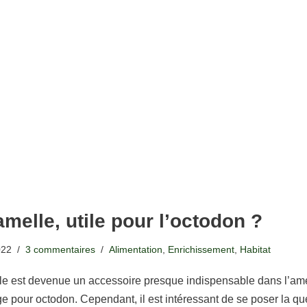
melle, utile pour l’octodon ?
022
3 commentaires
Alimentation
,
Enrichissement
,
Habitat
le est devenue un accessoire presque indispensable dans l’a
e pour octodon. Cependant, il est intéressant de se poser la qu