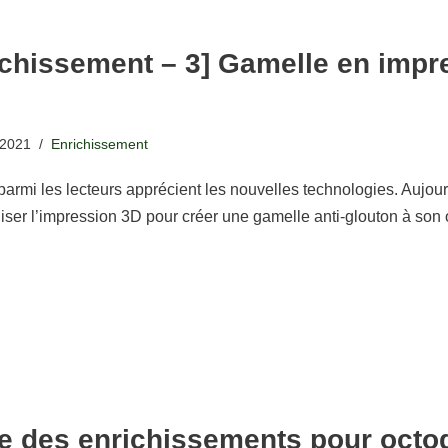
ichissement – 3] Gamelle en impr
 2021
Enrichissement
parmi les lecteurs apprécient les nouvelles technologies. Aujou
iliser l’impression 3D pour créer une gamelle anti-glouton à son
e des enrichissements pour octo