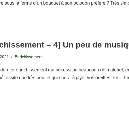
re sous la forme d’un bouquet à son octodon préféré ? Très sim
ichissement – 4] Un peu de musi
 2021
Enrichissement
dernier enrichissement qui nécessitait beaucoup de matériel, en
nécessite que très peu, et qui saura égayer vos oreilles. En…
Li