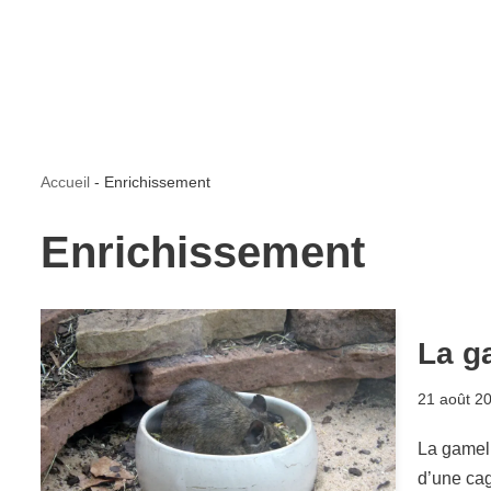
Accueil
-
Enrichissement
Enrichissement
La ga
21 août 2
La gamel
d’une cag