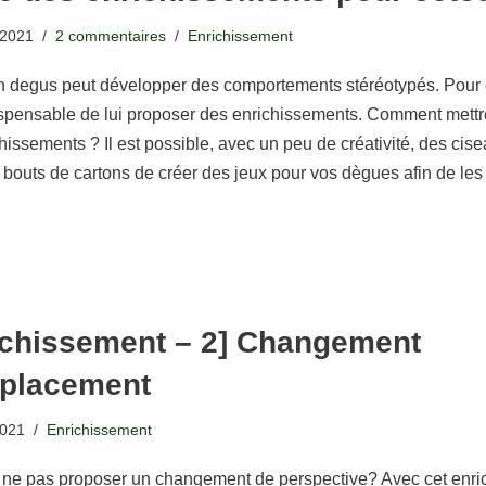
 2021
2 commentaires
Enrichissement
 degus peut développer des comportements stéréotypés. Pour é
dispensable de lui proposer des enrichissements. Comment mettr
hissements ? Il est possible, avec un peu de créativité, des cise
bouts de cartons de créer des jeux pour vos dègues afin de les
ichissement – 2] Changement
placement
2021
Enrichissement
 ne pas proposer un changement de perspective? Avec cet enri