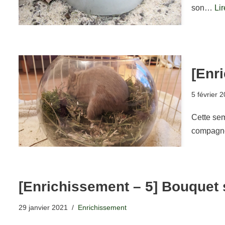
son…
Lir
[Enri
5 février 
Cette sema
compagno
[Enrichissement – 5] Bouquet 
29 janvier 2021
Enrichissement