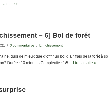
e la suite »
chissement – 6] Bol de forêt
2021
3 commentaires
Enrichissement
ine, quoi de mieux que d’offrir un bol d’air frais de la forêt à so
n? Durée : 10 minutes Complexité : 1/5…
Lire la suite »
surprise