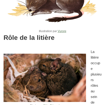
Illustration par
Vurore
Rôle de la litière
La
litière
occup
e
plusieu
rs
rôles
au
sein
de