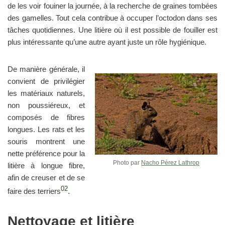
de les voir fouiner la journée, à la recherche de graines tombées
des gamelles. Tout cela contribue à occuper l’octodon dans ses
tâches quotidiennes. Une litière où il est possible de fouiller est
plus intéressante qu’une autre ayant juste un rôle hygiénique.
De manière générale, il
convient de privilégier
les matériaux naturels,
non poussiéreux, et
composés de fibres
longues. Les rats et les
souris montrent une
nette préférence pour la
Photo par
Nacho Pérez Lathrop
litière à longue fibre,
afin de creuser et de se
02
faire des terriers
.
Nettoyage et litière