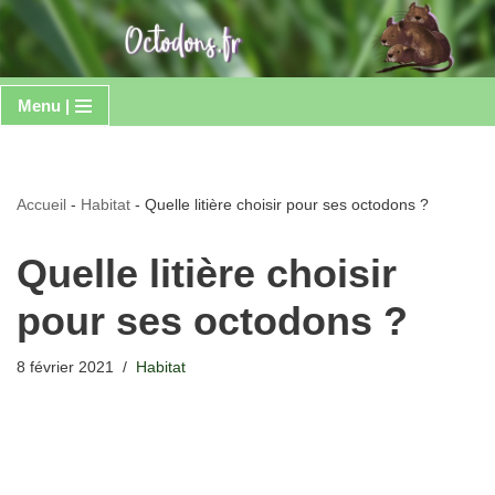
Aller
au
Menu |
contenu
Accueil
-
Habitat
-
Quelle litière choisir pour ses octodons ?
Quelle litière choisir
pour ses octodons ?
8 février 2021
Habitat