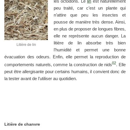
les octodons. Le
lin
est naturellement
peu traité, car c’est un plante qui
n’attire que peu les insectes et
pousse de manière très dense. Ainsi,
en plus de proposer de longues fibres,
elle ne représente aucun danger. La
litière de lin absorbe très bien
Litière de lin
l’humidité et permet une bonne
évacuation des odeurs. Enfin, elle permet la reproduction de
02
comportements naturels, comme la construction de nids
. Elle
peut être allergisante pour certains humains, il convient donc de
la tester avant de l’utiliser au quotidien.
Litière de chanvre