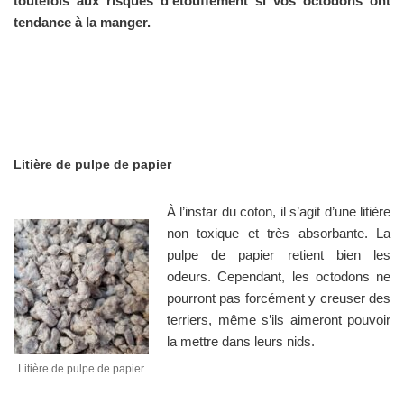
toutefois aux risques d’étouffement si vos octodons ont
tendance à la manger.
Litière de pulpe de papier
À l’instar du coton, il s’agit d’une litière
non toxique et très absorbante. La
pulpe de papier retient bien les
odeurs. Cependant, les octodons ne
pourront pas forcément y creuser des
terriers, même s’ils aimeront pouvoir
la mettre dans leurs nids.
Litière de pulpe de papier