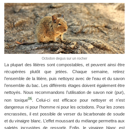
Octodon degus sur un rocher
La plupart des litières sont compostables, et peuvent ainsi être
récupérées plutôt que jetées. Chaque semaine, retirez
l’ensemble de la litière, puis nettoyez avec de l’eau et du savon
l’ensemble du bac. Les différents étages doivent également être
nettoyés. Nous recommandons l’utilisation de savon noir (pur),
06
non toxique
. Celui-ci est efficace pour nettoyer et n’est
dangereux ni pour l’homme ni pour les octodons. Pour les zones
encrassées, il est possible de verser du bicarbonate de soude
et du vinaigre blanc. L’effet moussant du mélange permettra aux
saletés incrustées de ressortir. Enfin, le vinaigre blanc est