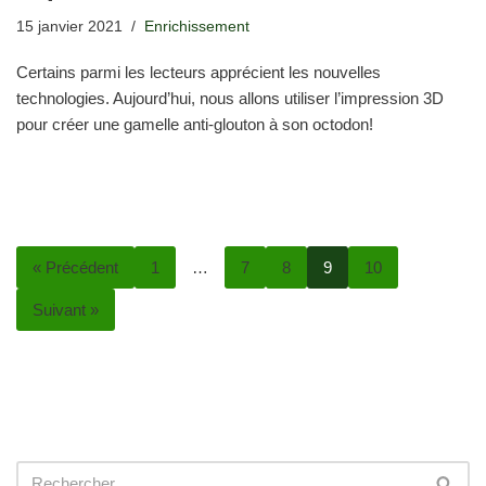
15 janvier 2021
Enrichissement
Certains parmi les lecteurs apprécient les nouvelles
technologies. Aujourd’hui, nous allons utiliser l’impression 3D
pour créer une gamelle anti-glouton à son octodon!
« Précédent
1
…
7
8
9
10
Suivant »