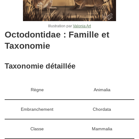
Illustration par
Valonia Art
Octodontidae : Famille et
Taxonomie
Taxonomie détaillée
Règne
Animalia
Embranchement
Chordata
Classe
Mammalia