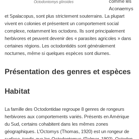
comme les
Octodontomys gliroides
Aconaemys
et Spalacopus, sont plus strictement souterrains. La plupart
vivent en colonies et présentent un comportement social
complexe, notamment les octodons. Ils sont principalement
herbivores et peuvent devenir des « parasites agricoles » dans
certaines régions. Les octodontidés sont généralement
nocturnes, même si quelques espèces sont diurnes.
Présentation des genres et espèces
Habitat
La famille des Octodontidae regroupe 8 genres de rongeurs
herbivores aux comportements variés. Présents en Amérique
du Sud, certains cohabitent dans les mêmes zones
géographiques. L’Octomys (Thomas, 1920) est un rongeur de
surface, tandis que les Octodontomys (Palmer, 1903), Octodon