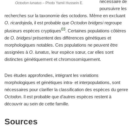
nécessaire de
Octodon lunatus
– Photo Yamil Hussein E.
poursuivre les
recherches sur la taxonomie des octodons. Même en excluant
O. ricardojeda
, il est probable que
Octodon bridgesi
regroupe
03
plusieurs espèces cryptiques
. Certaines populations côtières
de
O. bridgesi
présentent des différences génétiques et
morphologiques notables. Ces populations ne peuvent être
assignées à
O. lunatus
, leur espèce sœur, car elles sont
distinctes génétiquement et chromosomiquement.
Des études approfondies, intégrant les variations
morphologiques et génétiques intra- et interpopulations, sont
nécessaires pour clarifier la classification des espèces du genre
Octodon
. Il est probable que d’autres espèces restent à
découvrir au sein de cette famille.
Sources