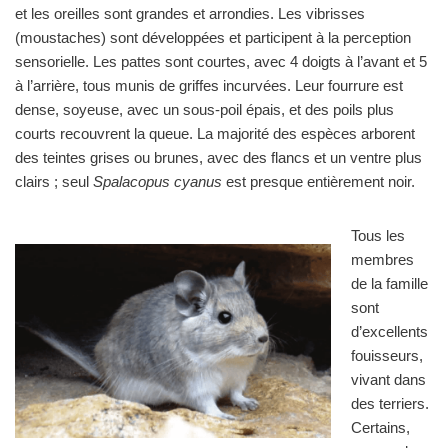
et les oreilles sont grandes et arrondies. Les vibrisses
(moustaches) sont développées et participent à la perception
sensorielle. Les pattes sont courtes, avec 4 doigts à l’avant et 5
à l’arrière, tous munis de griffes incurvées. Leur fourrure est
dense, soyeuse, avec un sous-poil épais, et des poils plus
courts recouvrent la queue. La majorité des espèces arborent
des teintes grises ou brunes, avec des flancs et un ventre plus
clairs ; seul
Spalacopus cyanus
est presque entièrement noir.
Tous les
membres
de la famille
sont
d’excellents
fouisseurs,
vivant dans
des terriers.
Certains,