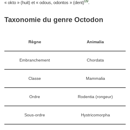
09
« okto » (huit) et « odous, odontos » (dent)
.
Taxonomie du genre Octodon
Règne
Animalia
Embranchement
Chordata
Classe
Mammalia
Ordre
Rodentia (rongeur)
Sous-ordre
Hystricomorpha