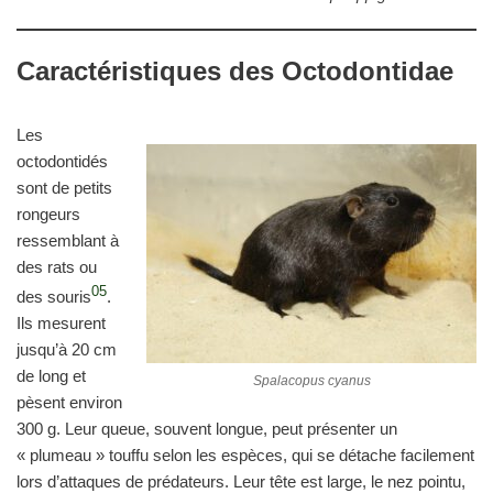
Caractéristiques des Octodontidae
Les
octodontidés
sont de petits
rongeurs
ressemblant à
des rats ou
05
des souris
.
Ils mesurent
jusqu’à 20 cm
de long et
Spalacopus cyanus
pèsent environ
300 g. Leur queue, souvent longue, peut présenter un
« plumeau » touffu selon les espèces, qui se détache facilement
lors d’attaques de prédateurs. Leur tête est large, le nez pointu,