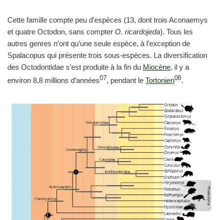
Cette famille compte peu d’espèces (13, dont trois Aconaemys
et quatre Octodon, sans compter
O. ricardojeda
). Tous les
autres genres n’ont qu’une seule espèce, à l’exception de
Spalacopus qui présente trois sous-espèces. La diversification
des Octodontidae s’est produite à la fin du
Miocène
, il y a
07
08
environ 8,8 millions d’années
, pendant le
Tortonien
.