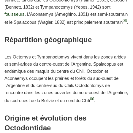
(Bennett, 1832) et Tympanoctomys (Yepes, 1942) sont
fouisseurs
. L’Aconaemys (Ameghino, 1891) est semi-souterrain
06
et le Spalacopus (Wagler, 1832) est principalement souterrain
.
Répartition géographique
Les Octomys et Tympanoctomys vivent dans les zones arides
et semi-arides du centre-ouest de l’Argentine. Spalacopus est
endémique des maquis du centre du Chili. Octodon et
Aconaemys occupent les prairies et forêts du sud-ouest de
l’Argentine et du centre-sud du Chili. Octodontomys se
rencontre dans les zones ouvertes du nord-ouest de l’Argentine,
06
du sud-ouest de la Bolivie et du nord du Chili
.
Origine et évolution des
Octodontidae